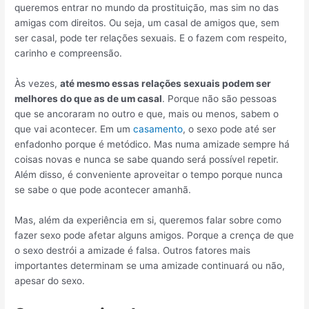
queremos entrar no mundo da prostituição, mas sim no das
amigas com direitos. Ou seja, um casal de amigos que, sem
ser casal, pode ter relações sexuais. E o fazem com respeito,
carinho e compreensão.
Às vezes,
até mesmo essas relações sexuais podem ser
melhores do que as de um casal
. Porque não são pessoas
que se ancoraram no outro e que, mais ou menos, sabem o
que vai acontecer. Em um
casamento
, o sexo pode até ser
enfadonho porque é metódico. Mas numa amizade sempre há
coisas novas e nunca se sabe quando será possível repetir.
Além disso, é conveniente aproveitar o tempo porque nunca
se sabe o que pode acontecer amanhã.
Mas, além da experiência em si, queremos falar sobre como
fazer sexo pode afetar alguns amigos. Porque a crença de que
o sexo destrói a amizade é falsa. Outros fatores mais
importantes determinam se uma amizade continuará ou não,
apesar do sexo.