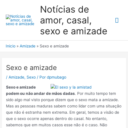
Ir
Notícias de
al
contenido
amor, casal,
Me
sexo e amizade
prin
Inicio
Amizade
Sexo e amizade
Sexo e amizade
/
Amizade
,
Sexo
/ Por
dpmubago
Sexo e amizade
podem ou não andar de mãos dadas
. Por muito tempo tem
sido algo mal visto porque dizem que o sexo mata a amizade.
Mas as pessoas maduras sabem como lidar com uma situação
que não é estranha nem extrema. Em geral, temos a visão de
que o sexo ocorre apenas dentro do casal. No entanto,
sabemos que em muitos casos esse não é o caso. Não