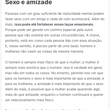
Sexo e amizade
Pessoas com um grau suficiente de maturidade mental podem
fazer sexo com um amigo e nada de ruim acontecerá. Além do
mais,
isso pode até fortalecer esses laços emocionais
.
Porque pode ser gerado um carinho especial pela outra
pessoa que não existiria em outras circunstâncias. A chave,
portanto, está em como cada pessoa lida com essa situação.
E, nesse sentido, é preciso partir de uma base: homens e
mulheres não veem as coisas da mesma maneira.
O homem é sempre mais físico do que a mulher; a mulher é
sempre mais emotiva que o homem. Isso é verdade em geral,
mas não em todos os casos. No entanto, permite-nos ver que
para os homens o sexo é mais importante do que a amizade; e
para as mulheres, a amizade é mais importante do que o sexo.
Além do mais, é possível que a mulher acabe querendo algo
mais do que amizade; enquanto o homem continuará a querer
um relacionamento mais físico.