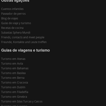
Outras ligações
Cuentos infantiles
Paseador de perros
Blog de viajes
Guías de viaje y turismo
Recetas de cocina
Subastas Sphera Mundi
Friends, contacts and meet people
Freunde, Kontakte und Leute treffen
Guias de viagens e turismo
Turismo em Atenas
Turismo em Avila
Turismo em Bahamas
Turismo em Basilea
Turismo em Berna
Turismo em Cracovia
Turismo em Dublín
Turismo em Filadelfia
Turismo em Ginebra
Turismo em Islas Turcas y Caicos