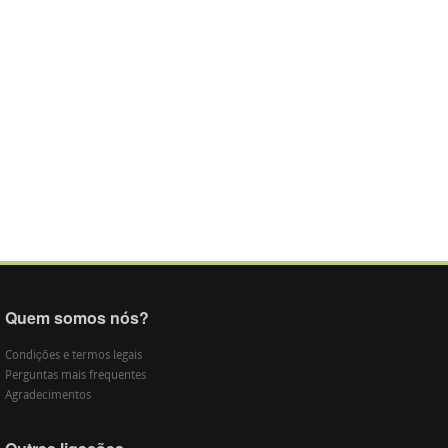
Quem somos nós?
Condições e termos legais
Perguntas mais frequentes
Agradecimentos