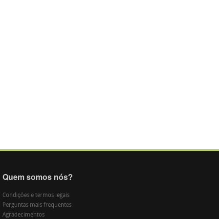
Quem somos nós?
Condições e termos legais
Perguntas mais frequentes
Agradecimentos