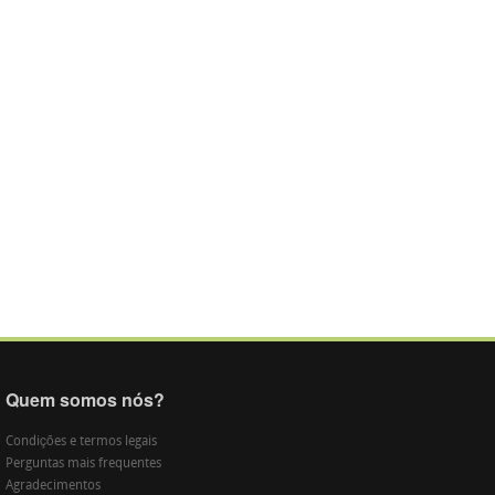
Quem somos nós?
Condições e termos legais
Perguntas mais frequentes
Agradecimentos