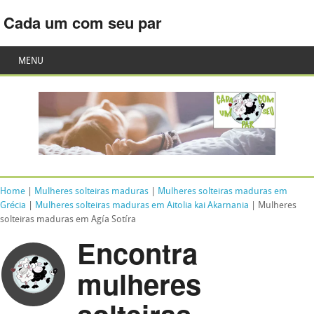
Cada um com seu par
MENU
Home
|
Mulheres solteiras maduras
|
Mulheres solteiras maduras em
Grécia
|
Mulheres solteiras maduras em Aitolia kai Akarnania
| Mulheres
solteiras maduras em Agía Sotíra
Encontra
mulheres