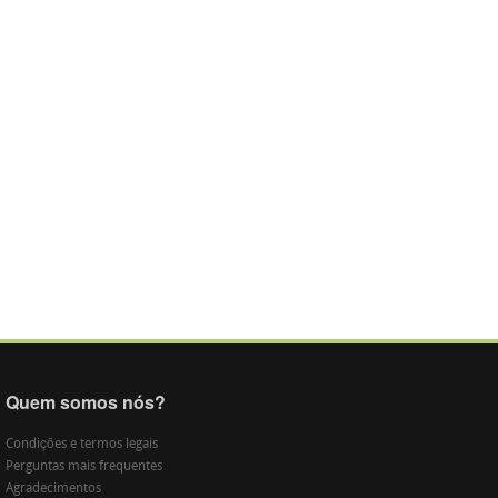
Quem somos nós?
Condições e termos legais
Perguntas mais frequentes
Agradecimentos