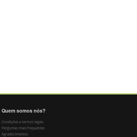
Quem somos nós?
Condições e termos legais
Perguntas mais frequentes
Agradecimentos