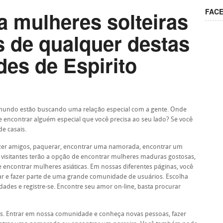
FAC
a mulheres solteiras
 de qualquer destas
des de Espirito
 mundo estão buscando uma relação especial com a gente. Onde
e encontrar alguém especial que você precisa ao seu lado? Se você
e casais.
azer amigos, paquerar, encontrar uma namorada, encontrar um
 visitantes terão a opção de encontrar mulheres maduras gostosas,
encontrar mulheres asiáticas. Em nossas diferentes páginas, você
rar e fazer parte de uma grande comunidade de usuários. Escolha
ades e registre-se. Encontre seu amor on-line, basta procurar
s. Entrar em nossa comunidade e conheça novas pessoas, fazer