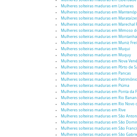
Mulheres solteiras maduras em Liberdade
Mulheres solteiras maduras em Linhares
Mulheres solteiras maduras em Mantenópo
Mulheres solteiras maduras em Marataíze
Mulheres solteiras maduras em Marechal 
Mulheres solteiras maduras em Mimoso d
Mulheres solteiras maduras em Montanha
Mulheres solteiras maduras em Muniz Frei
Mulheres solteiras maduras em Muqui
Mulheres solteiras maduras em Muquy
Mulheres solteiras maduras em Nova Vené
Mulheres solteiras maduras em Pôrto de 
Mulheres solteiras maduras em Pancas
Mulheres solteiras maduras em Patrimônio
Mulheres solteiras maduras em Piúma
Mulheres solteiras maduras em Ponta da F
Mulheres solteiras maduras em Rio Banan
Mulheres solteiras maduras em Rio Novo 
Mulheres solteiras maduras em Rive
Mulheres solteiras maduras em São Anton
Mulheres solteiras maduras em São Domi
Mulheres solteiras maduras em São Franc
Mulheres solteiras maduras em São Gabrie