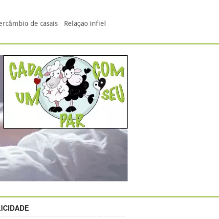
ercâmbio de casais
Relaçao infiel
ICIDADE