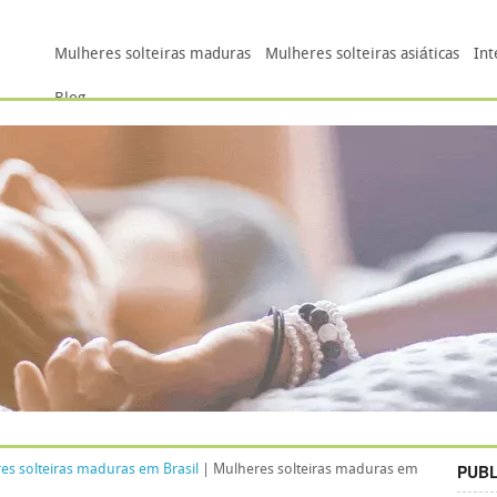
Mulheres solteiras maduras
Mulheres solteiras asiáticas
Int
Blog
PUBL
es solteiras maduras em Brasil
| Mulheres solteiras maduras em