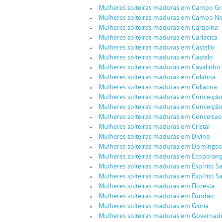
Mulheres solteiras maduras em Campo G
Mulheres solteiras maduras em Campo N
Mulheres solteiras maduras em Carapina
Mulheres solteiras maduras em Cariacica
Mulheres solteiras maduras em Castello
Mulheres solteiras maduras em Castelo
Mulheres solteiras maduras em Cavalinho
Mulheres solteiras maduras em Colatina
Mulheres solteiras maduras em Collatina
Mulheres solteiras maduras em Conceição
Mulheres solteiras maduras em Conceição
Mulheres solteiras maduras em Conceicao 
Mulheres solteiras maduras em Cristal
Mulheres solteiras maduras em Divino
Mulheres solteiras maduras em Domingos
Mulheres solteiras maduras em Ecoporan
Mulheres solteiras maduras em Espírito S
Mulheres solteiras maduras em Espírito Sa
Mulheres solteiras maduras em Floresta
Mulheres solteiras maduras em Fundão
Mulheres solteiras maduras em Glória
Mulheres solteiras maduras em Governad