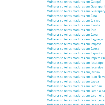
Mulheres solteiras maduras em Guaçuí
Mulheres solteiras maduras em Guarapari
Mulheres solteiras maduras em Guarapar
Mulheres solteiras maduras em Iúna
Mulheres solteiras maduras em Ibiraçu
Mulheres solteiras maduras em Iconha
Mulheres solteiras maduras em Irupi
Mulheres solteiras maduras em Itaçu
Mulheres solteiras maduras em Itaguaçu
Mulheres solteiras maduras em Itaipava
Mulheres solteiras maduras em Itaoca
Mulheres solteiras maduras em Itaparica
Mulheres solteiras maduras em Itapemiri
Mulheres solteiras maduras em Jacaraípe
Mulheres solteiras maduras em Jacareipe
Mulheres solteiras maduras em Jardim
Mulheres solteiras maduras em João Neiv
Mulheres solteiras maduras em Lagoa
Mulheres solteiras maduras em Lambari
Mulheres solteiras maduras em Larania da
Mulheres solteiras maduras em Laranjeira
Mulheres solteiras maduras em Laranjeira