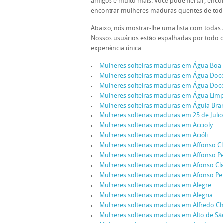
amigos e muito mais. Você pode flertar, en
encontrar mulheres maduras quentes de todo
Abaixo, nós mostrar-lhe uma lista com todas 
Nossos usuários estão espalhadas por todo o
experiência única.
Mulheres solteiras maduras em Água Boa
Mulheres solteiras maduras em Água Doc
Mulheres solteiras maduras em Água Doc
Mulheres solteiras maduras em Água Lim
Mulheres solteiras maduras em Águia Bra
Mulheres solteiras maduras em 25 de Julio
Mulheres solteiras maduras em Accioly
Mulheres solteiras maduras em Acióli
Mulheres solteiras maduras em Affonso C
Mulheres solteiras maduras em Affonso P
Mulheres solteiras maduras em Afonso Cl
Mulheres solteiras maduras em Afonso P
Mulheres solteiras maduras em Alegre
Mulheres solteiras maduras em Alegria
Mulheres solteiras maduras em Alfredo C
Mulheres solteiras maduras em Alto de Sã