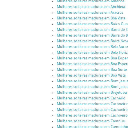
Mulheres solteiras maduras em América
Mulheres solteiras maduras em Anchieta
Mulheres solteiras maduras em Aracruz
Mulheres solteiras maduras em Bôa Vista
Mulheres solteiras maduras em Baixo Gu
Mulheres solteiras maduras em Barra de S
Mulheres solteiras maduras em Barra do 
Mulheres solteiras maduras em Barra Nov
Mulheres solteiras maduras em Bela Auro
Mulheres solteiras maduras em Belo Hori
Mulheres solteiras maduras em Boa Eope
Mulheres solteiras maduras em Boa Espe
Mulheres solteiras maduras em Boa Sorte
Mulheres solteiras maduras em Boa Vista
Mulheres solteiras maduras em Bom Jesu
Mulheres solteiras maduras em Bom Jesus
Mulheres solteiras maduras em Brejetuba
Mulheres solteiras maduras em Cacheiro
Mulheres solteiras maduras em Cachoeiri
Mulheres solteiras maduras em Cachoeiro
Mulheres solteiras maduras em Cachoeiro
Mulheres solteiras maduras em Camburi
Mulheres solteiras maduras em Campinh