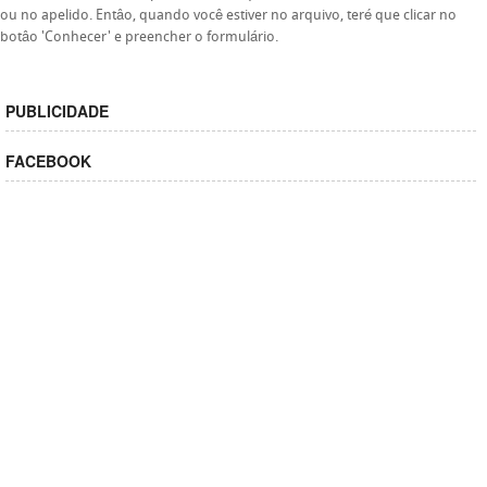
ou no apelido. Entâo, quando você estiver no arquivo, teré que clicar no
botâo 'Conhecer' e preencher o formulário.
PUBLICIDADE
FACEBOOK