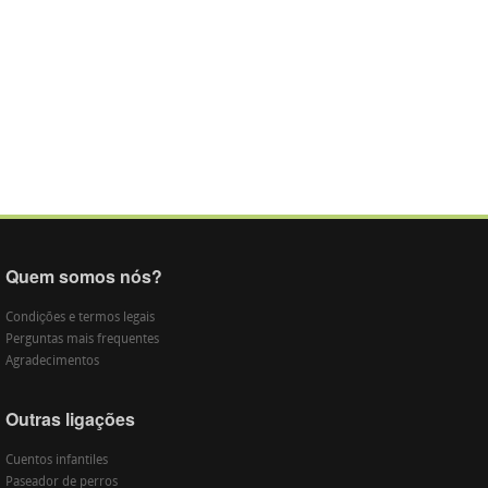
Quem somos nós?
Condições e termos legais
Perguntas mais frequentes
Agradecimentos
Outras ligações
Cuentos infantiles
Paseador de perros