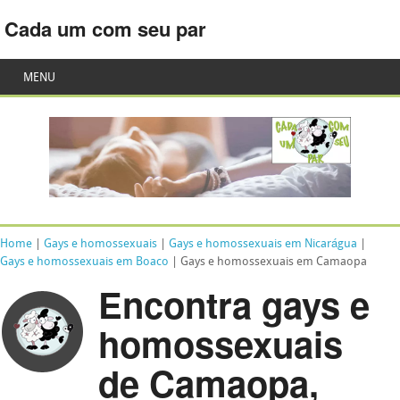
Cada um com seu par
MENU
Home
|
Gays e homossexuais
|
Gays e homossexuais em Nicarágua
|
Gays e homossexuais em Boaco
| Gays e homossexuais em Camaopa
Encontra gays e
homossexuais
de Camaopa,