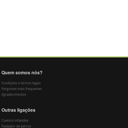
Quem somos nós?
Condições e termos legais
Perguntas mais frequentes
Agradecimentos
Outras ligações
Cuentos infantiles
Paseador de perros