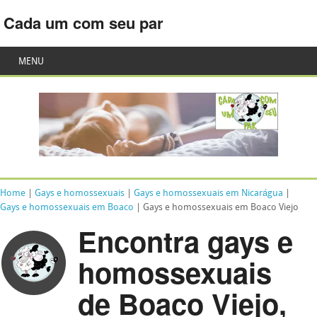
Cada um com seu par
MENU
Home
|
Gays e homossexuais
|
Gays e homossexuais em Nicarágua
|
Gays e homossexuais em Boaco
| Gays e homossexuais em Boaco Viejo
Encontra gays e
homossexuais
de Boaco Viejo,