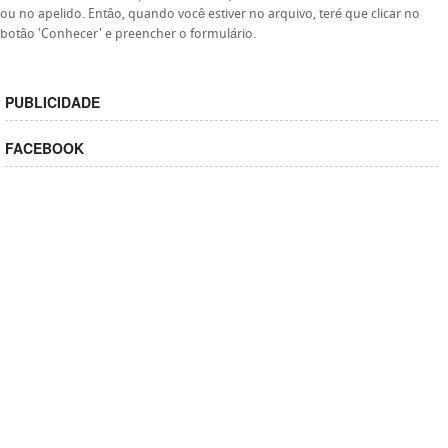
ou no apelido. Entâo, quando você estiver no arquivo, teré que clicar no
botâo 'Conhecer' e preencher o formulário.
PUBLICIDADE
FACEBOOK