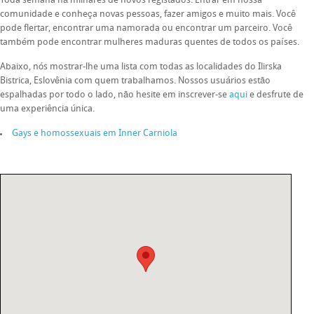
Toda semana há milhares de novos registados. Entrar em nossa
comunidade e conheça novas pessoas, fazer amigos e muito mais. Você
pode flertar, encontrar uma namorada ou encontrar um parceiro. Você
também pode encontrar mulheres maduras quentes de todos os países.
Abaixo, nós mostrar-lhe uma lista com todas as localidades do Ilirska
Bistrica, Eslovênia com quem trabalhamos. Nossos usuários estão
espalhadas por todo o lado, não hesite em inscrever-se
aqui
e desfrute de
uma experiência única.
Gays e homossexuais em Inner Carniola