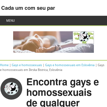
Cada um com seu par
MENU
Home
|
Gays e homossexuais
|
Gays e homossexuais em Eslovênia
| Gays
e homossexuais em Ilirska Bistrica, Eslovênia
Encontra gays e
homossexuais
de qualquer