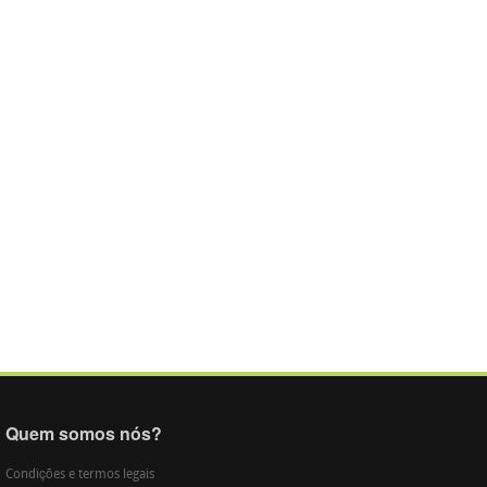
Quem somos nós?
Condições e termos legais