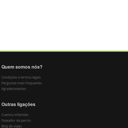
Quem somos nós?
Condições e termos legais
Perguntas mais frequentes
Agradecimentos
Outras ligações
Cuentos infantiles
Paseador de perros
Blog de viajes