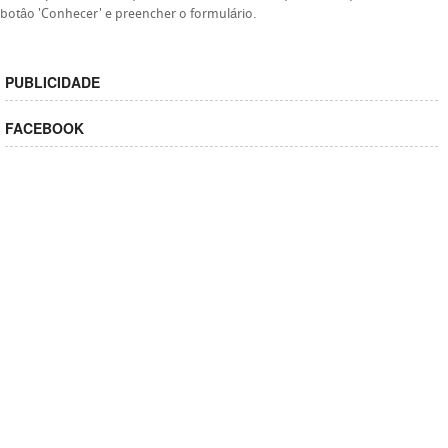
botâo 'Conhecer' e preencher o formulário.
PUBLICIDADE
FACEBOOK