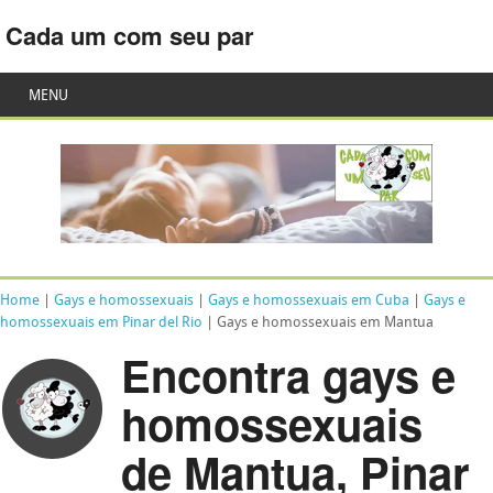
Cada um com seu par
MENU
Home
|
Gays e homossexuais
|
Gays e homossexuais em Cuba
|
Gays e
homossexuais em Pinar del Rio
| Gays e homossexuais em Mantua
Encontra gays e
homossexuais
de Mantua, Pinar