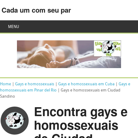
Cada um com seu par
MENU
Home
|
Gays e homossexuais
|
Gays e homossexuais em Cuba
|
Gays e
homossexuais em Pinar del Rio
| Gays e homossexuais em Ciudad
Sandino
Encontra gays e
homossexuais