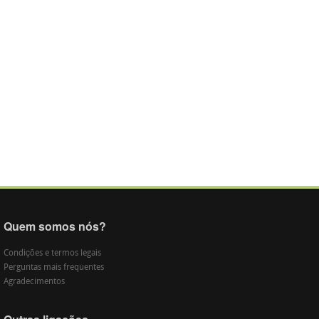
Quem somos nós?
Condições e termos legais
Perguntas mais frequentes
Agradecimentos