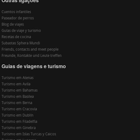
Outras ligações
Cuentos infantiles
Paseador de perros
Blog de viajes
Guías de viaje y turismo
Recetas de cocina
Subastas Sphera Mundi
Friends, contacts and meet people
Freunde, Kontakte und Leute treffen
Guias de viagens e turismo
Turismo em Atenas
Turismo em Avila
Turismo em Bahamas
Turismo em Basilea
Turismo em Berna
Turismo em Cracovia
Turismo em Dublín
Turismo em Filadelfia
Turismo em Ginebra
Turismo em Islas Turcas y Caicos