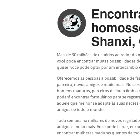
Encontr
homosse
Shanxi, 
Mais de 30 milhões de usuários ao redor do
você pode encontrar muitas possibilidades d
quiser, você pode optar por um intercâmbio d
Oferecemos às pessoas a possibilidade de f
parceiro, novos amigos e muito mais. Nossos
homens maduros, parceiros de intercâmbio e 
poderá encontrar formulários para se regist
aquele que melhor se adapte às suas necessid
amigos de todo o mundo.
Toda semana há milhares de novos registado
amigos e muito mais. Você pode flertar, en
encontrar mulheres maduras quentes de todo