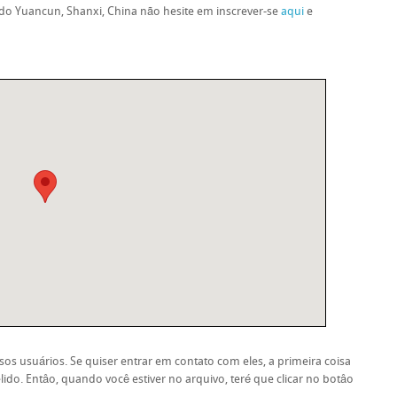
do Yuancun, Shanxi, China não hesite em inscrever-se
aqui
e
os usuários. Se quiser entrar em contato com eles, a primeira coisa
lido. Entâo, quando você estiver no arquivo, teré que clicar no botâo