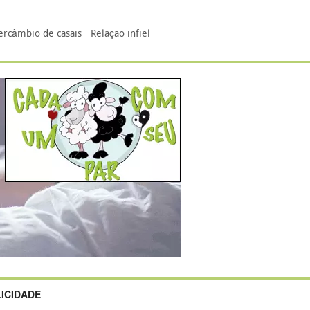
ercâmbio de casais
Relaçao infiel
ICIDADE