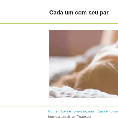
Cada um com seu par
Home
|
Gays e homossexuais
|
Gays e homo
homossexuais em Yuancun