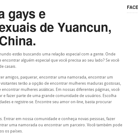
FAC
a gays e
xuais de Yuancun,
China.
 mundo estão buscando uma relação especial com a gente. Onde
e encontrar alguém especial que você precisa ao seu lado? Se você
e casais.
azer amigos, paquerar, encontrar uma namorada, encontrar um
 visitantes terão a opção de encontrar mulheres maduras gostosas,
encontrar mulheres asiáticas. Em nossas diferentes páginas, você
rar e fazer parte de uma grande comunidade de usuários. Escolha
ades e registre-se. Encontre seu amor on-line, basta procurar
s. Entrar em nossa comunidade e conheça novas pessoas, fazer
contrar uma namorada ou encontrar um parceiro. Você também pode
s os países.