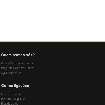
Quem somos nós?
Condições e termos legais
Perguntas mais frequentes
Agradecimentos
Outras ligações
Cuentos infantiles
Paseador de perros
Blog de viajes