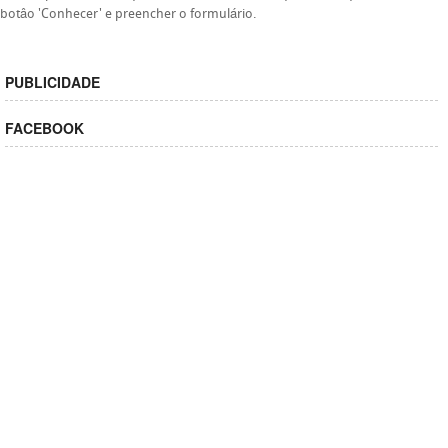
botâo 'Conhecer' e preencher o formulário.
PUBLICIDADE
FACEBOOK