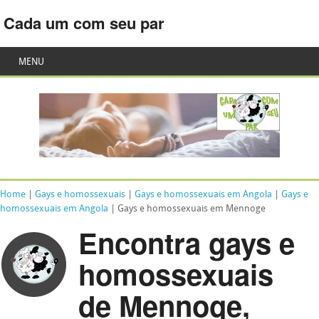
Cada um com seu par
MENU
Home
|
Gays e homossexuais
|
Gays e homossexuais em Angola
|
Gays e
homossexuais em Angola
| Gays e homossexuais em Mennoge
Encontra gays e
homossexuais
de Mennoge,