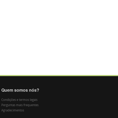
Quem somos nós?
Condições e termos legais
Perguntas mais frequentes
Agradecimentos