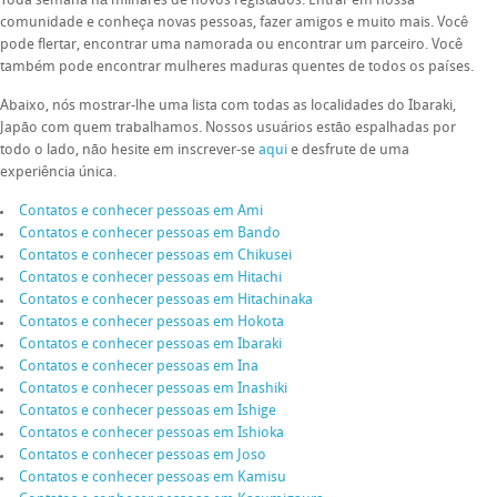
Toda semana há milhares de novos registados. Entrar em nossa
comunidade e conheça novas pessoas, fazer amigos e muito mais. Você
pode flertar, encontrar uma namorada ou encontrar um parceiro. Você
também pode encontrar mulheres maduras quentes de todos os países.
Abaixo, nós mostrar-lhe uma lista com todas as localidades do Ibaraki,
Japão com quem trabalhamos. Nossos usuários estão espalhadas por
todo o lado, não hesite em inscrever-se
aqui
e desfrute de uma
experiência única.
Contatos e conhecer pessoas em Ami
Contatos e conhecer pessoas em Bando
Contatos e conhecer pessoas em Chikusei
Contatos e conhecer pessoas em Hitachi
Contatos e conhecer pessoas em Hitachinaka
Contatos e conhecer pessoas em Hokota
Contatos e conhecer pessoas em Ibaraki
Contatos e conhecer pessoas em Ina
Contatos e conhecer pessoas em Inashiki
Contatos e conhecer pessoas em Ishige
Contatos e conhecer pessoas em Ishioka
Contatos e conhecer pessoas em Joso
Contatos e conhecer pessoas em Kamisu