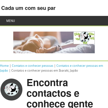
Cada um com seu par
MENU
Home
|
Contatos e conhecer pessoas
|
Contatos e conhecer pessoas em
Japão
| Contatos e conhecer pessoas em Ibaraki, Japão
Encontra
contactos e
conhece gente