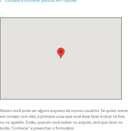
Contatos e conhecer pessoas em Toyoake
Abaixo você pode ver alguns arquivos de nossos usuários. Se quiser entrar
em contato com eles, a primeira coisa que você deve fazer é clicar na foto
ou no apelido. Entâo, quando você estiver no arquivo, teré que clicar no
botâo 'Conhecer' e preencher o formulário.