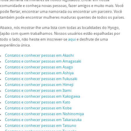
Toda semana há milhares de novos registados. Entrar em nossa
comunidade e conheça novas pessoas, fazer amigos e muito mais. Você
pode flertar, encontrar uma namorada ou encontrar um parceiro. Você
também pode encontrar mulheres maduras quentes de todos os países.
Abaixo, nós mostrar-lhe uma lista com todas as localidades do Hyogo,
Japão com quem trabalhamos. Nossos usuários estão espalhadas por
todo o lado, não hesite em inscrever-se
aqui
e desfrute de uma
experiência única.
Contatos e conhecer pessoas em Akashi
Contatos e conhecer pessoas em Amagasaki
Contatos e conhecer pessoas em Asago
Contatos e conhecer pessoas em Ashiya
Contatos e conhecer pessoas em Fukusaki
Contatos e conhecer pessoas em Himeji
Contatos e conhecer pessoas em Itami
Contatos e conhecer pessoas em Kakogawa
Contatos e conhecer pessoas em Kato
Contatos e conhecer pessoas em Kobe
Contatos e conhecer pessoas em Nishinomiya
Contatos e conhecer pessoas em Takarazuka
Contatos e conhecer pessoas em Tatsuno