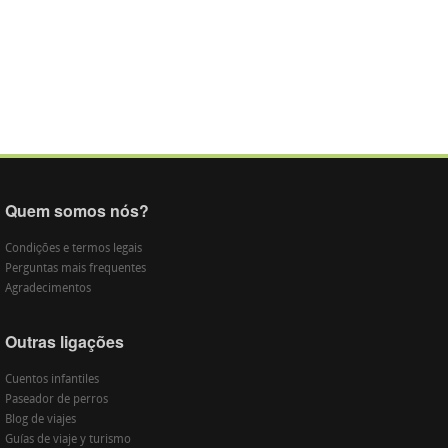
Quem somos nós?
Condições e termos legais
Perguntas mais frequentes
Agradecimentos
Outras ligações
Cuentos infantiles
Paseador de perros
Blog de viajes
Guías de viaje y turismo