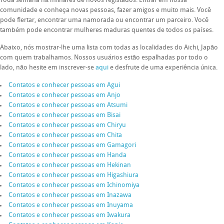
Toda semana há milhares de novos registados. Entrar em nossa
comunidade e conheça novas pessoas, fazer amigos e muito mais. Você
pode flertar, encontrar uma namorada ou encontrar um parceiro. Você
também pode encontrar mulheres maduras quentes de todos os países.
Abaixo, nós mostrar-lhe uma lista com todas as localidades do Aichi, Japão
com quem trabalhamos. Nossos usuários estão espalhadas por todo o
lado, não hesite em inscrever-se
aqui
e desfrute de uma experiência única.
Contatos e conhecer pessoas em Agui
Contatos e conhecer pessoas em Anjo
Contatos e conhecer pessoas em Atsumi
Contatos e conhecer pessoas em Bisai
Contatos e conhecer pessoas em Chiryu
Contatos e conhecer pessoas em Chita
Contatos e conhecer pessoas em Gamagori
Contatos e conhecer pessoas em Handa
Contatos e conhecer pessoas em Hekinan
Contatos e conhecer pessoas em Higashiura
Contatos e conhecer pessoas em Ichinomiya
Contatos e conhecer pessoas em Inazawa
Contatos e conhecer pessoas em Inuyama
Contatos e conhecer pessoas em Iwakura