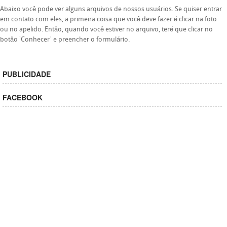
Abaixo você pode ver alguns arquivos de nossos usuários. Se quiser entrar
em contato com eles, a primeira coisa que você deve fazer é clicar na foto
ou no apelido. Entâo, quando você estiver no arquivo, teré que clicar no
botâo 'Conhecer' e preencher o formulário.
PUBLICIDADE
FACEBOOK