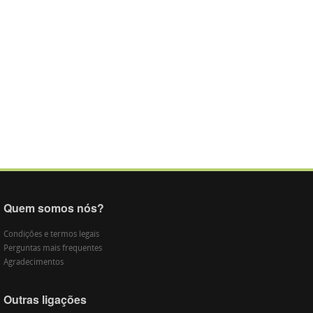
Quem somos nós?
Condições e termos legais
Perguntas mais frequentes
Agradecimentos
Outras ligações