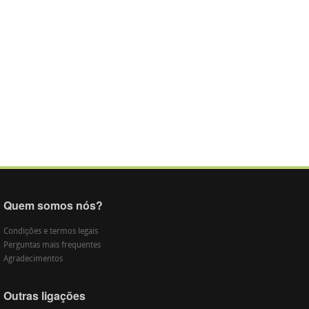
Quem somos nós?
Condições e termos legais
Perguntas mais frequentes
Agradecimentos
Outras ligações