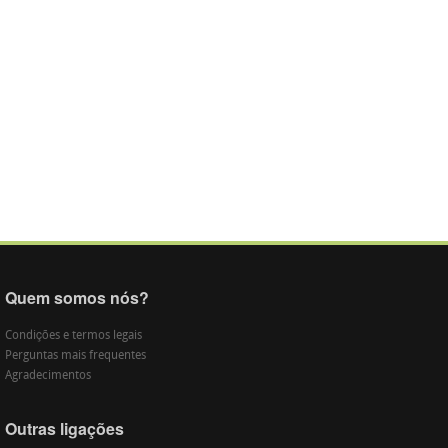
Quem somos nós?
Condições e termos legais
Perguntas mais frequentes
Agradecimentos
Outras ligações