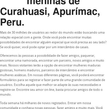
meninas de
Curahuasi, Apurímac,
Peru.
Mais de 30 milhões de usuários ao redor do mundo estão buscando uma
relação especial com a gente. Onde você pode encontrar muitas
possibilidades de encontrar alguém especial que você precisa ao seu lado?
Se você quiser, você pode optar por um intercâmbio de casais.
Oferecemos às pessoas a possibilidade de fazer amigos, paquerar,
encontrar uma namorada, encontrar um parceiro, novos amigos e muito
mais. Nossos visitantes terão a opção de encontrar mulheres maduras
gostosas, homens maduros, parceiros de intercâmbio e encontrar
mulheres asiáticas. Em nossas diferentes páginas, você poderá encontrar
formulários para se registrar e fazer parte de uma grande comunidade de
usuários. Escolha aquele que melhor se adapte às suas necessidades e
registre-se. Encontre seu amor on-line, basta procurar amigos de todo o
mundo.
Toda semana há milhares de novos registados. Entrar em nossa
comunidade e conheça novas pessoas, fazer amigos e muito mais. Você