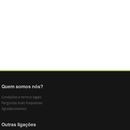
Quem somos nós?
Condições e termos legais
Perguntas mais frequentes
Agradecimentos
Outras ligações