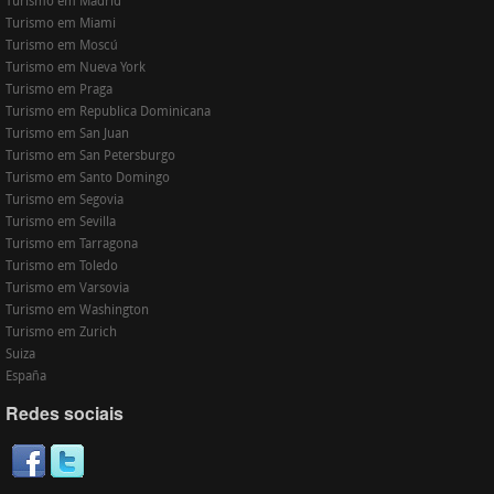
Turismo em Madrid
Turismo em Miami
Turismo em Moscú
Turismo em Nueva York
Turismo em Praga
Turismo em Republica Dominicana
Turismo em San Juan
Turismo em San Petersburgo
Turismo em Santo Domingo
Turismo em Segovia
Turismo em Sevilla
Turismo em Tarragona
Turismo em Toledo
Turismo em Varsovia
Turismo em Washington
Turismo em Zurich
Suiza
España
Redes sociais