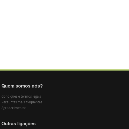
Quem somos nós?
Condições e termos legais
Perguntas mais frequentes
Agradecimentos
Outras ligações