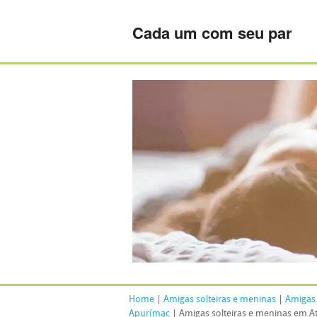
Cada um com seu par
Home
|
Amigas solteiras e meninas
|
Amigas 
Apurímac
| Amigas solteiras e meninas em At