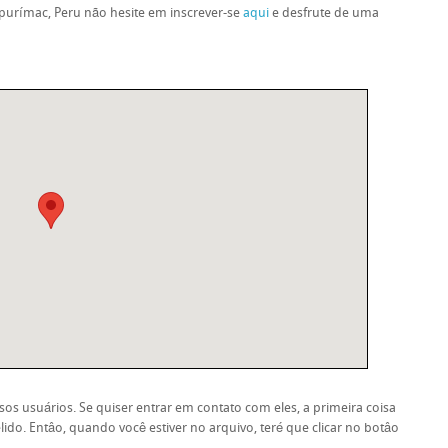
purímac, Peru não hesite em inscrever-se
aqui
e desfrute de uma
os usuários. Se quiser entrar em contato com eles, a primeira coisa
lido. Entâo, quando você estiver no arquivo, teré que clicar no botâo