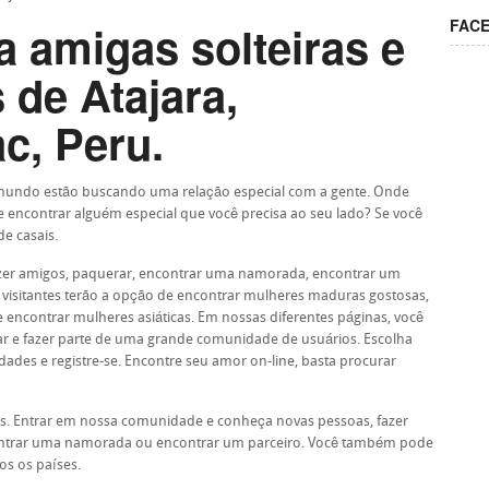
FAC
a amigas solteiras e
 de Atajara,
c, Peru.
 mundo estão buscando uma relação especial com a gente. Onde
e encontrar alguém especial que você precisa ao seu lado? Se você
e casais.
azer amigos, paquerar, encontrar uma namorada, encontrar um
 visitantes terão a opção de encontrar mulheres maduras gostosas,
encontrar mulheres asiáticas. Em nossas diferentes páginas, você
rar e fazer parte de uma grande comunidade de usuários. Escolha
ades e registre-se. Encontre seu amor on-line, basta procurar
s. Entrar em nossa comunidade e conheça novas pessoas, fazer
contrar uma namorada ou encontrar um parceiro. Você também pode
s os países.