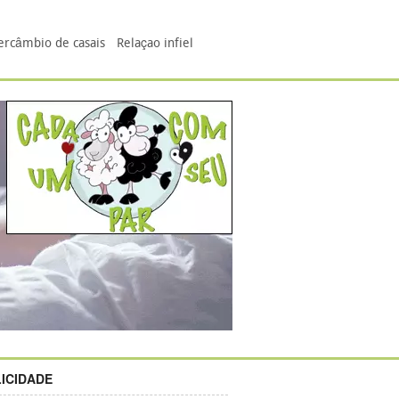
ercâmbio de casais
Relaçao infiel
ICIDADE