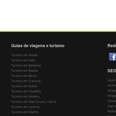
Guias de viagens e turismo
Red
Turismo em Atenas
Turismo em Avila
Turismo em Bahamas
SE
Turismo em Basilea
Turismo em Berna
Usuár
Turismo em Cracovia
Home
Turismo em Dublín
Amigos
Turismo em Filadelfia
Amiga
Turismo em Ginebra
Conta
Turismo em Islas Turcas y Caicos
Gays 
Turismo em Lucerna
Mulhe
Turismo em Madrid