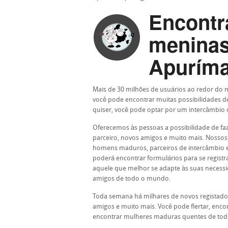
Encontr
meninas
Apuríma
Mais de 30 milhões de usuários ao redor do
você pode encontrar muitas possibilidades d
quiser, você pode optar por um intercâmbio d
Oferecemos às pessoas a possibilidade de f
parceiro, novos amigos e muito mais. Nossos
homens maduros, parceiros de intercâmbio e 
poderá encontrar formulários para se regist
aquele que melhor se adapte às suas necessid
amigos de todo o mundo.
Toda semana há milhares de novos registado
amigos e muito mais. Você pode flertar, en
encontrar mulheres maduras quentes de todo