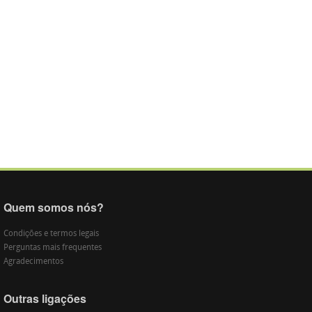
Quem somos nós?
Condições e termos legais
Perguntas mais frequentes
Agradecimentos
Outras ligações