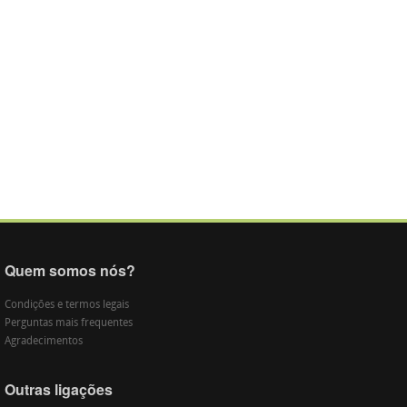
Quem somos nós?
Condições e termos legais
Perguntas mais frequentes
Agradecimentos
Outras ligações